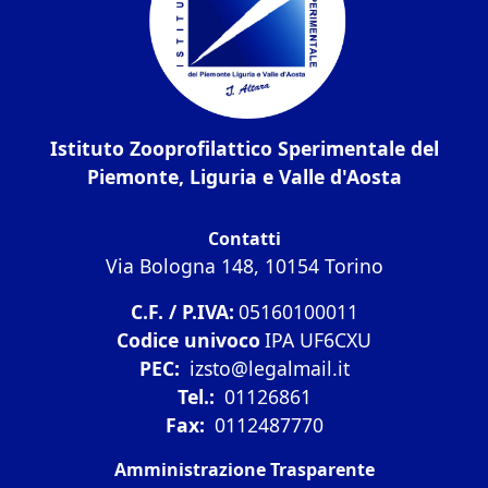
Istituto Zooprofilattico Sperimentale del
Piemonte, Liguria e Valle d'Aosta
Contatti
Via Bologna 148, 10154 Torino
C.F. / P.IVA:
05160100011
Codice univoco
IPA UF6CXU
PEC:
izsto@legalmail.it
Tel.:
01126861
Fax:
0112487770
Amministrazione Trasparente