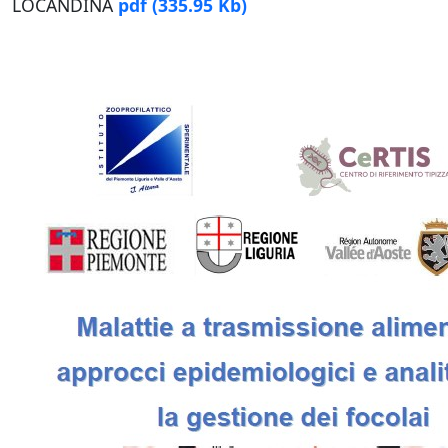
LOCANDINA
pdf
(335.95 Kb)