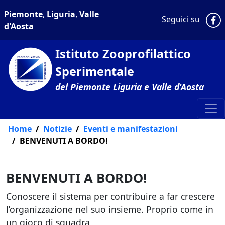
Piemonte
,
Liguria
,
Valle
P
Seguici su
d'Aosta
Istituto Zooprofilattico
Sperimentale
del Piemonte Liguria e Valle d'Aosta
Home
Notizie
Eventi e manifestazioni
BENVENUTI A BORDO!
BENVENUTI A BORDO!
Conoscere il sistema per contribuire a far crescere
l’organizzazione nel suo insieme. Proprio come in
un gioco di squadra.