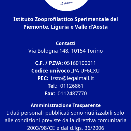
Istituto Zooprofilattico Sperimentale del
Piemonte, Liguria e Valle d'Aosta
Contatti
Via Bologna 148, 10154 Torino
C.F. / P.IVA:
05160100011
Codice univoco
IPA UF6CXU
PEC:
izsto@legalmail.it
Tel.:
01126861
Fax:
0112487770
Amministrazione Trasparente
I dati personali pubblicati sono riutilizzabili solo
alle condizioni previste dalla direttiva comunitaria
2003/98/CE e dal d.lgs. 36/2006