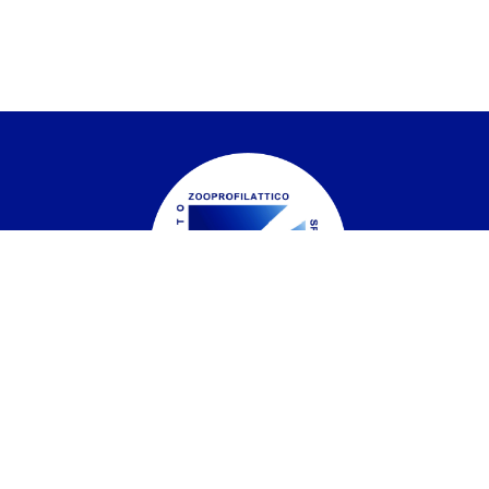
Istituto Zooprofilattico Sperimentale del
Piemonte, Liguria e Valle d'Aosta
Contatti