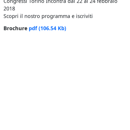
Congressi Torino Incontra dal 22 al 24 febbraio
2018
Scopri il nostro programma e iscriviti
Brochure
pdf
(106.54 Kb)