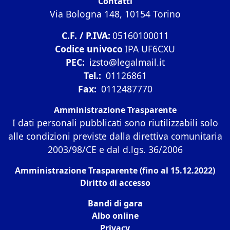
Contatti
Via Bologna 148, 10154 Torino
C.F. / P.IVA:
05160100011
Codice univoco
IPA UF6CXU
PEC:
izsto@legalmail.it
Tel.:
01126861
Fax:
0112487770
Amministrazione Trasparente
I dati personali pubblicati sono riutilizzabili solo
alle condizioni previste dalla direttiva comunitaria
2003/98/CE e dal d.lgs. 36/2006
Amministrazione Trasparente (fino al 15.12.2022)
Diritto di accesso
Bandi di gara
Albo online
Privacy