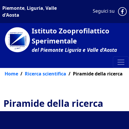
Piemonte
,
Liguria
,
Valle
P
Seguici su
d'Aosta
Istituto Zooprofilattico
Sperimentale
del Piemonte Liguria e Valle d'Aosta
Home
Ricerca scientifica
Piramide della ricerca
Piramide della ricerca