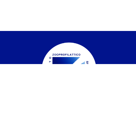
Istituto Zooprofilattico Sperimentale del
Piemonte, Liguria e Valle d'Aosta
Contatti