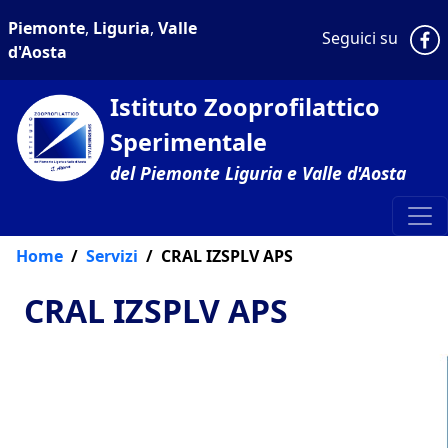
Piemonte
,
Liguria
,
Valle
P
Seguici su
d'Aosta
Istituto Zooprofilattico
Sperimentale
del Piemonte Liguria e Valle d'Aosta
Home
Servizi
CRAL IZSPLV APS
CRAL IZSPLV APS