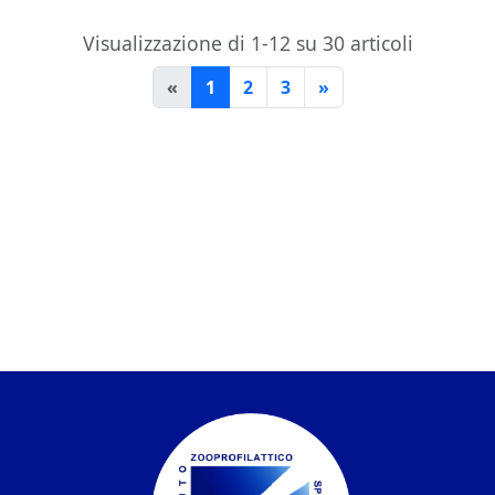
Visualizzazione di 1-12 su 30 articoli
«
1
2
3
»