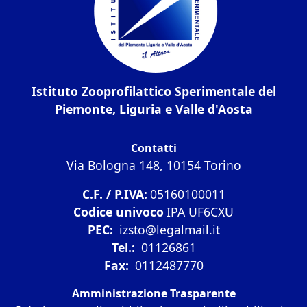
Istituto Zooprofilattico Sperimentale del
Piemonte, Liguria e Valle d'Aosta
Contatti
Via Bologna 148, 10154 Torino
C.F. / P.IVA:
05160100011
Codice univoco
IPA UF6CXU
PEC:
izsto@legalmail.it
Tel.:
01126861
Fax:
0112487770
Amministrazione Trasparente