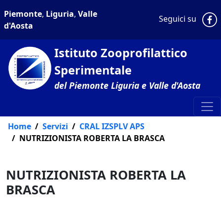
Piemonte
,
Liguria
,
Valle
P
Seguici su
d'Aosta
Istituto Zooprofilattico
Sperimentale
del Piemonte Liguria e Valle d'Aosta
Home
Servizi
CRAL IZSPLV APS
NUTRIZIONISTA ROBERTA LA BRASCA
NUTRIZIONISTA ROBERTA LA
BRASCA