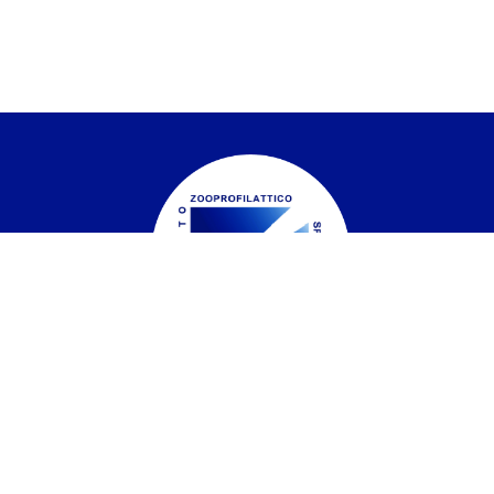
Istituto Zooprofilattico Sperimentale del
Piemonte, Liguria e Valle d'Aosta
Contatti