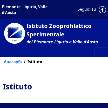
Piemonte
,
Liguria
,
Valle
P
Seguici su
d'Aosta
Istituto Zooprofilattico
Sperimentale
del Piemonte Liguria e Valle d'Aosta
Anasayfa
Istituto
Istituto