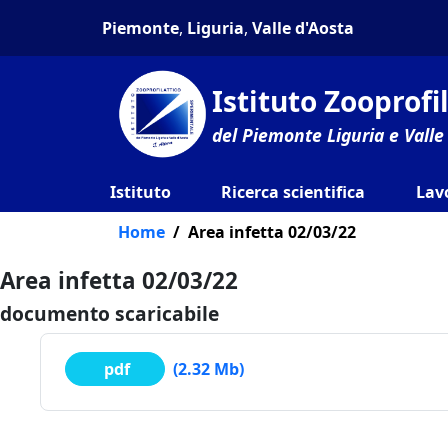
Piemonte
,
Liguria
,
Valle d'Aosta
Istituto Zooprof
del Piemonte Liguria e Valle
Istituto
Ricerca scientifica
Lav
Home
Area infetta 02/03/22
Area infetta 02/03/22
documento scaricabile
pdf
(2.32 Mb)