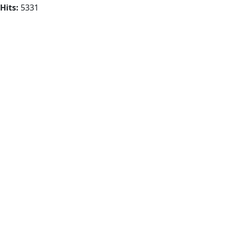
Hits:
5331