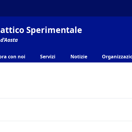
ilattico Sperimentale
 d'Aosta
ora con noi
Servizi
Notizie
Organizzazio