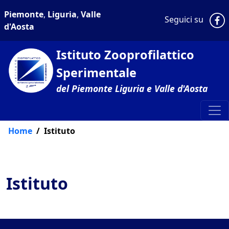
Piemonte
,
Liguria
,
Valle
P
Seguici su
d'Aosta
Istituto Zooprofilattico
Sperimentale
del Piemonte Liguria e Valle d'Aosta
Home
Istituto
Istituto