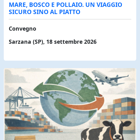
MARE, BOSCO E POLLAIO. UN VIAGGIO
SICURO SINO AL PIATTO
Convegno
Sarzana (SP), 18 settembre 2026