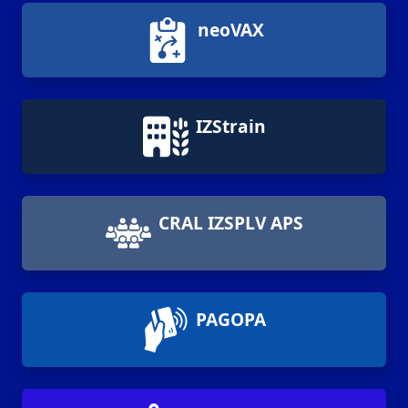
neoVAX
IZStrain
CRAL IZSPLV APS
PAGOPA