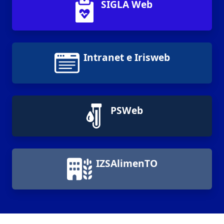
SIGLA Web
Intranet e Irisweb
PSWeb
IZSAlimenTO