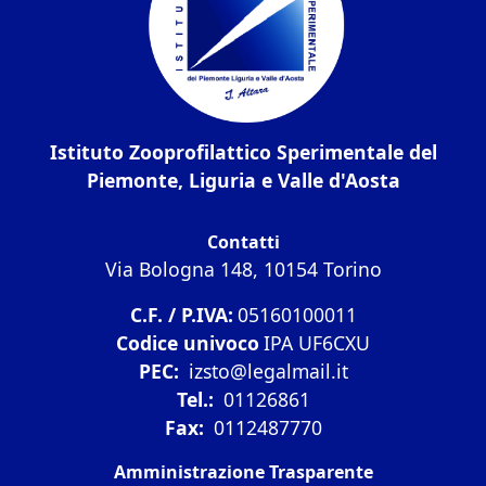
Istituto Zooprofilattico Sperimentale del
Piemonte, Liguria e Valle d'Aosta
Contatti
Via Bologna 148, 10154 Torino
C.F. / P.IVA:
05160100011
Codice univoco
IPA UF6CXU
PEC:
izsto@legalmail.it
Tel.:
01126861
Fax:
0112487770
Amministrazione Trasparente