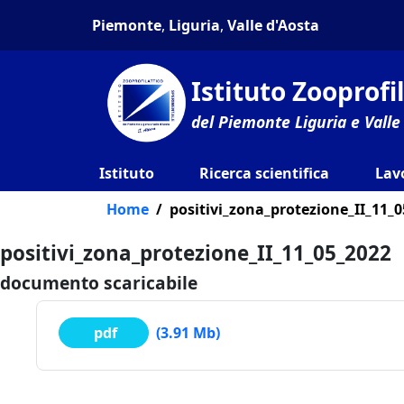
Piemonte
,
Liguria
,
Valle d'Aosta
Istituto Zooprof
del Piemonte Liguria e Valle
Istituto
Ricerca scientifica
Lav
Home
positivi_zona_protezione_II_11_
positivi_zona_protezione_II_11_05_2022
documento scaricabile
pdf
(3.91 Mb)