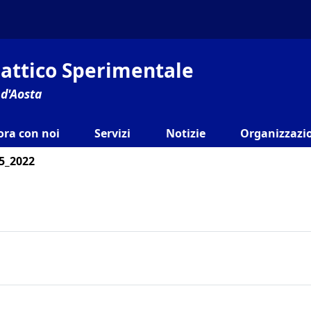
ilattico Sperimentale
 d'Aosta
ora con noi
Servizi
Notizie
Organizzazio
05_2022