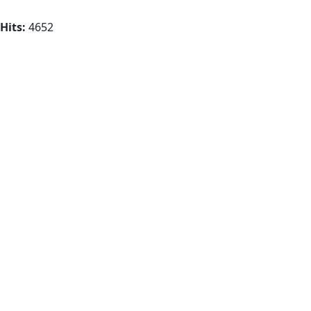
Hits:
4652