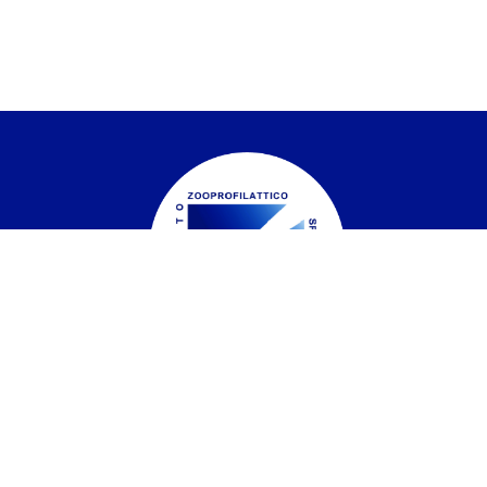
Istituto Zooprofilattico Sperimentale del
Piemonte, Liguria e Valle d'Aosta
Contatti