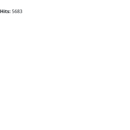
Hits:
5683