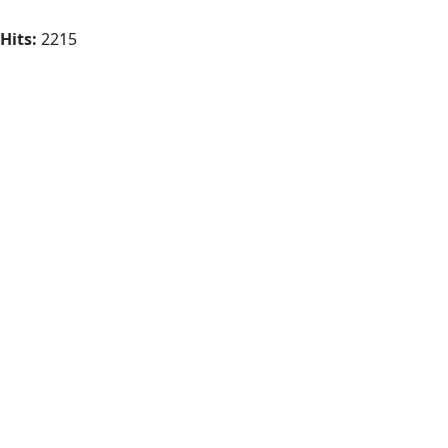
Hits:
2215