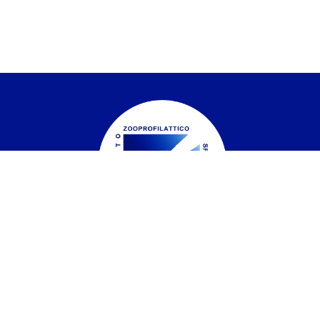
Istituto Zooprofilattico Sperimentale del
Piemonte, Liguria e Valle d'Aosta
Contatti