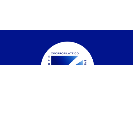
Istituto Zooprofilattico Sperimentale del
Piemonte, Liguria e Valle d'Aosta
Contatti