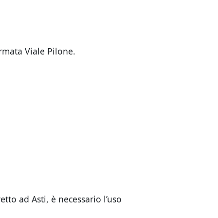
ermata Viale Pilone.
tto ad Asti, è necessario l’uso