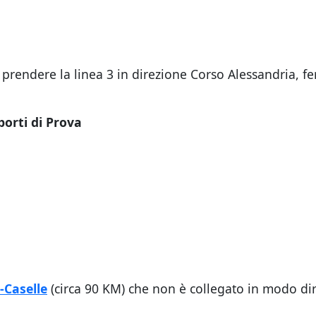
e prendere la linea 3 in direzione Corso Alessandria, f
porti di Prova
-Caselle
(circa 90 KM) che non è collegato in modo dire