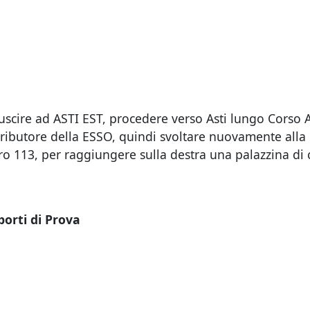
scire ad ASTI EST, procedere verso Asti lungo Corso A
stributore della ESSO, quindi svoltare nuovamente alla 
ro 113, per raggiungere sulla destra una palazzina di 
porti di Prova