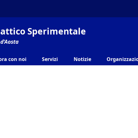
ilattico Sperimentale
 d'Aosta
ora con noi
Servizi
Notizie
Organizzazio