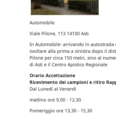
Automobile
Viale Pilone, 113 14100 Asti
In Automobile: arrivando in autostrada u
svoltare alla prima a sinistra dopo il di
Pilone per circa 150 metri, sino al nume
di Asti e il Centro Apistico Regionale
Orario Accettazione
Ricevimento dei campioni e ritiro Rap
Dal Lunedì al Venerdì
mattino ore 9,00 - 12,30
Pomeriggio ore 13,30 - 15,30