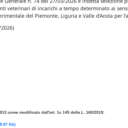
re Generale n. 74 del 27/03/2026 è indetta selezione p
ti veterinari di incarichi a tempo determinato ai sensi 
perimentale del Piemonte, Liguria e Valle d’Aosta per l’a
/2026)
2013 come modificato dall'art. 1c 145 della L. 160/2019:
8.97 Kb)