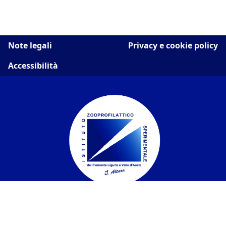
Note legali
Privacy e cookie policy
Accessibilità
Istituto Zooprofilattico Sperimentale del
Piemonte, Liguria e Valle d'Aosta