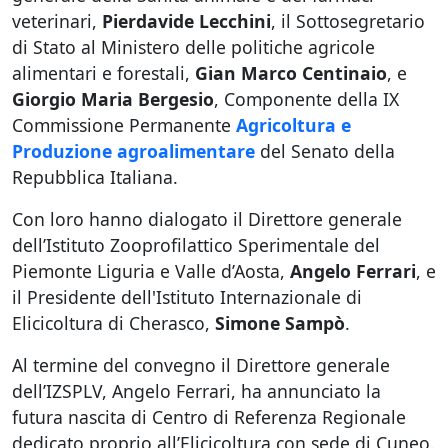
veterinari,
Pierdavide Lecchini
, il Sottosegretario
di Stato al Ministero delle politiche agricole
alimentari e forestali,
Gian Marco Centinaio
, e
Giorgio Maria Bergesio
, Componente della IX
Commissione Permanente
Agricoltura e
Produzione agroalimentare
del Senato della
Repubblica Italiana.
Con loro hanno dialogato il Direttore generale
dell’Istituto Zooprofilattico Sperimentale del
Piemonte Liguria e Valle d’Aosta,
Angelo Ferrari
, e
il Presidente dell'Istituto Internazionale di
Elicicoltura di Cherasco,
Simone Sampò
.
Al termine del convegno il Direttore generale
dell’IZSPLV, Angelo Ferrari, ha annunciato la
futura nascita di Centro di Referenza Regionale
dedicato proprio all’Elicicoltura con sede di Cuneo.