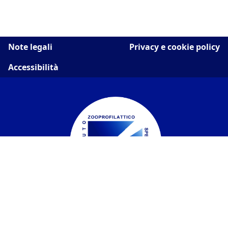
Note legali
Privacy e cookie policy
Accessibilità
Istituto Zooprofilattico Sperimentale del
Piemonte, Liguria e Valle d'Aosta