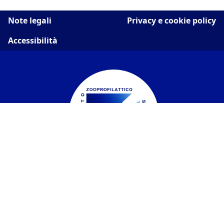
Note legali
Privacy e cookie policy
Accessibilità
Istituto Zooprofilattico Sperimentale del
Piemonte, Liguria e Valle d'Aosta
Contatti