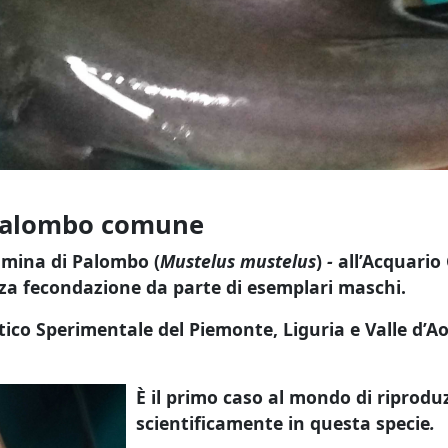
 Palombo comune
mmina di Palombo (
Mustelus mustelus
)
-
all’Acquario
za fecondazione da parte di esemplari maschi.
ttico Sperimentale del Piemonte, Liguria e Valle d’A
È il primo caso al mondo di riprod
scientificamente in questa specie
.