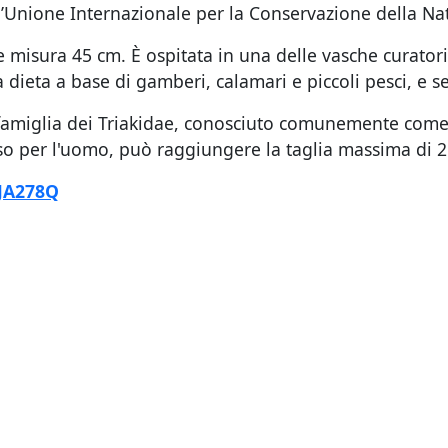
dell’Unione Internazionale per la Conservazione della N
 misura 45 cm. È ospitata in una delle vasche curatori
dieta a base di gamberi, calamari e piccoli pesci, e 
famiglia dei Triakidae, conosciuto comunemente come
o per l'uomo, può raggiungere la taglia massima di 2 
gJA278Q