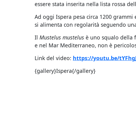
essere stata inserita nella lista rossa 
Ad oggi Ispera pesa circa 1200 grammi e
si alimenta con regolarità seguendo una 
Il
Mustelus mustelus
è uno squalo della 
e nel Mar Mediterraneo, non è pericolos
Link del video:
https://youtu.be/tYFh
{gallery}Ispera{/gallery}