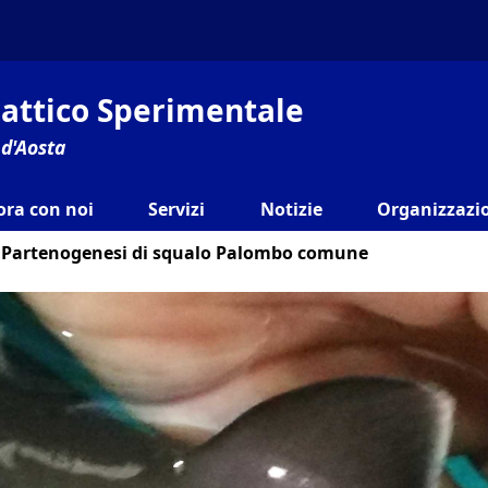
ilattico Sperimentale
 d'Aosta
ora con noi
Servizi
Notizie
Organizzazio
Partenogenesi di squalo Palombo comune