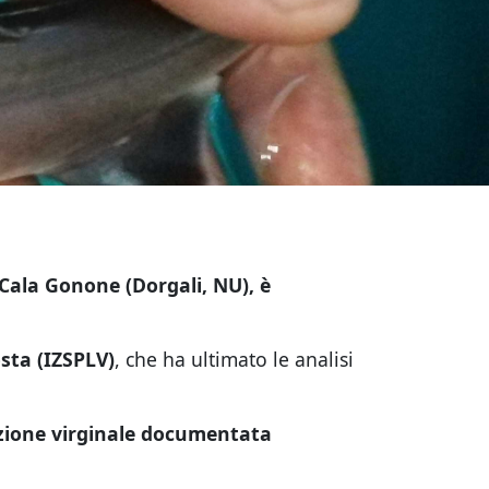
 Cala Gonone (Dorgali, NU), è
osta (IZSPLV)
, che ha ultimato le analisi
uzione virginale documentata