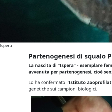
Ispera
Partenogenesi di squalo
La nascita di “Ispera” - esemplare fe
avvenuta per partenogenesi, cioè sen
Lo ha confermato l
’Istituto Zooprofila
genetiche sui campioni biologici.