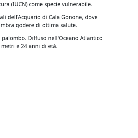
atura (IUCN) come specie vulnerabile.
ali dell’Acquario di Cala Gonone, dove
sembra godere di ottima salute.
 palombo. Diffuso nell'Oceano Atlantico
metri e 24 anni di età.