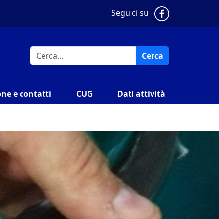
Pagina Faceb
Seguici su
Cerca
ne e contatti
CUG
Dati attività