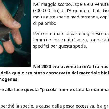
Nel maggio scorso, Ispera era venuta 
(300.000 litri) dell’Acquario di Cala Go
molte altre specie mediterranee, osp
di palombo.
Per confermare la partenogenesi e de
femmine fosse nata Ispera, sono stati u
specifici per questa specie.
Nel 2020 era avvenuta un’altra nas
ella quale era stato conservato del materiale biol
nogenesi.
are alla luce questa “piccola” non è stata la mamma
perché la specie, a causa della pesca eccessiva, è a gr