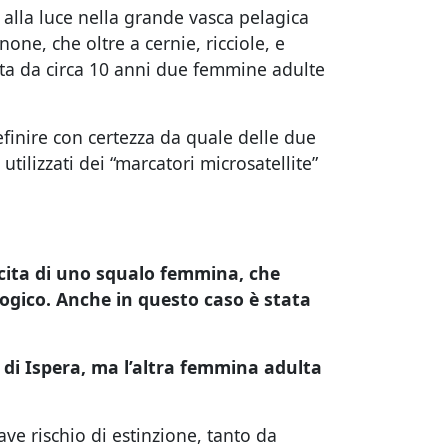
alla luce nella grande vasca pelagica
none, che oltre a cernie, ricciole, e
ita da circa 10 anni due femmine adulte
finire con certezza da quale delle due
tilizzati dei “marcatori microsatellite”
cita di uno squalo femmina, che
ogico. Anche in questo caso è stata
 di Ispera, ma l’altra femmina adulta
ave rischio di estinzione, tanto da