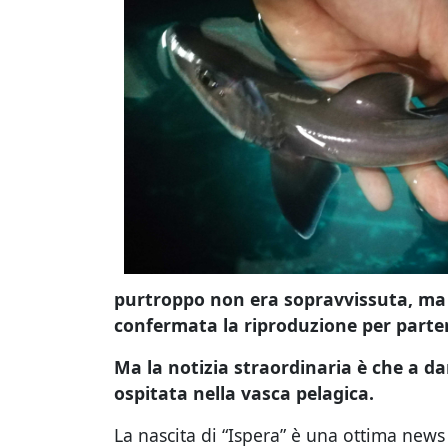
purtroppo non era sopravvissuta, ma d
confermata la riproduzione per parte
Ma la notizia straordinaria è che a d
ospitata nella vasca pelagica.
La nascita di “Ispera” è una ottima news 