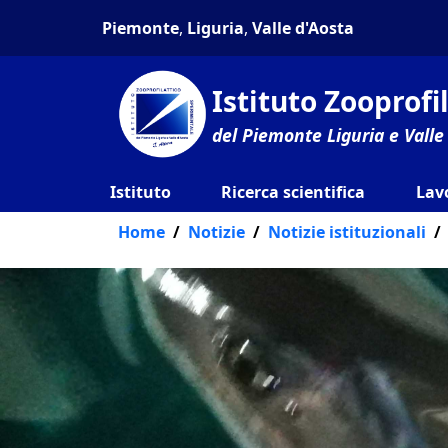
Piemonte
,
Liguria
,
Valle d'Aosta
Istituto Zooprof
del Piemonte Liguria e Valle
Istituto
Ricerca scientifica
Lav
Home
Notizie
Notizie istituzionali