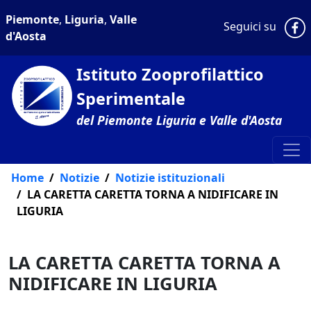
Piemonte
,
Liguria
,
Valle
P
Seguici su
d'Aosta
Istituto Zooprofilattico
Sperimentale
del Piemonte Liguria e Valle d'Aosta
Home
Notizie
Notizie istituzionali
LA CARETTA CARETTA TORNA A NIDIFICARE IN
LIGURIA
LA CARETTA CARETTA TORNA A
NIDIFICARE IN LIGURIA