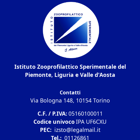
Istituto Zooprofilattico Sperimentale del
Piemonte, Liguria e Valle d'Aosta
Contatti
Via Bologna 148, 10154 Torino
C.F. / P.IVA:
05160100011
Codice univoco
IPA UF6CXU
PEC:
izsto@legalmail.it
Tel.:
01126861