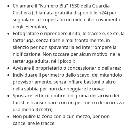
Chiamare il “Numero Blu” 1530 della Guardia
Costiera (chiamata gratuita disponibile h24) per
segnalare la scoperta di un nido o il ritrovamento
degli esemplari;
Fotografare o riprendere il sito, le tracce e, se c’è, la
tartaruga, senza flash e mai frontalmente, in
silenzio per non spaventarla ed interrompere la
nidificazione. Non toccare per alcun motivo, né la
tartaruga adulta, né i piccoli;
Avvisare il proprietario o concessionario dell’area;
Individuare il perimetro dello scavo, delimitandolo
provvisoriamente, senza infilare bastoni o altro
nella sabbia per non danneggiare le uova;
Spostare lettini e ombrelloni prima dell’arrivo dei
turisti e transennare con un perimetro di sicurezza
di almeno 3 metri;
Non pulire la zona con alcun mezzo, per non
cancellare le tracce.