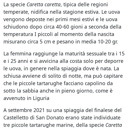
La specie
Caretta caretta
, tipica delle regioni
temperate, nidifica nella stagione estiva. Le uova
vengono deposte nei primi mesi estivi e le uova
schiudono dopo circa 40-60 gioni a seconda della
temperatura I piccoli al momento della nascita
misurano circa 5 cm e pesano in media 10-20 gr.
La femmina raggiunge la maturità sessuale tra i 15
e i 25 anni e si avvicina alla costa solo per deporre
le uova, in genere nella spiaggia dove è nata. La
schiusa avviene di solito di notte, ma può capitare
che le piccole tartarughe facciano capolino da
sotto la sabbia anche in pieno giorno, come è
avvenuto in Liguria
A settembre 2021 su una spiaggia del finalese del
Castelletto di San Donato erano state individuate
tre piccole tartarughe marine, della specie
Caretta