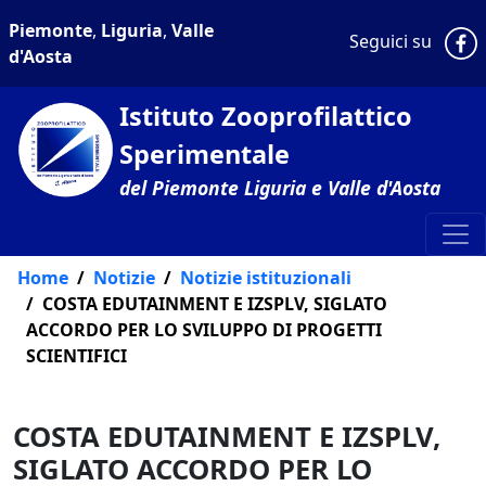
Piemonte
,
Liguria
,
Valle
P
Seguici su
d'Aosta
Istituto Zooprofilattico
Sperimentale
del Piemonte Liguria e Valle d'Aosta
Home
Notizie
Notizie istituzionali
COSTA EDUTAINMENT E IZSPLV, SIGLATO
ACCORDO PER LO SVILUPPO DI PROGETTI
SCIENTIFICI
COSTA EDUTAINMENT E IZSPLV,
SIGLATO ACCORDO PER LO