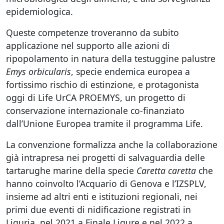
epidemiologica.
Queste competenze troveranno da subito
applicazione nel supporto alle azioni di
ripopolamento in natura della testuggine palustre
Emys orbicularis
, specie endemica europea a
fortissimo rischio di estinzione, e protagonista
oggi di Life UrCA PROEMYS, un progetto di
conservazione internazionale co-finanziato
dall’Unione Europea tramite il programma Life.
La convenzione formalizza anche la collaborazione
già intrapresa nei progetti di salvaguardia delle
tartarughe marine della specie
Caretta caretta
che
hanno coinvolto l’Acquario di Genova e l’IZSPLV,
insieme ad altri enti e istituzioni regionali, nei
primi due eventi di nidificazione registrati in
Liguria, nel 2021 a Finale Ligure e nel 2022 a