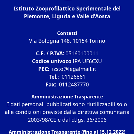
Istituto Zooprofilattico Sperimentale del
Piemonte, Liguria e Valle d'Aosta
Contatti
Via Bologna 148, 10154 Torino
C.F. / P.IVA:
05160100011
Codice univoco
IPA UF6CXU
PEC:
izsto@legalmail.it
Tel.:
01126861
Fax:
0112487770
Amministrazione Trasparente
I dati personali pubblicati sono riutilizzabili solo
alle condizioni previste dalla direttiva comunitaria
2003/98/CE e dal d.lgs. 36/2006
Amministrazione Trasparente (fino al 15.12.2022)