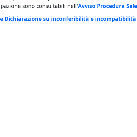
ipazione sono consultabili nell'
Avviso Procedura Sel
 Dichiarazione su inconferibilità e incompatibilit