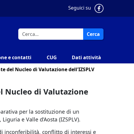
Pagina Faceb
Seguici su
Cerca
ne e contatti
CUG
Dati attività
e del Nucleo di Valutazione dell'IZSPLV
l Nucleo di Valutazione
rativa per la sostituzione di un
Liguria e Valle d’Aosta (IZSPLV).
inconferibilità, conflitto di interessi e