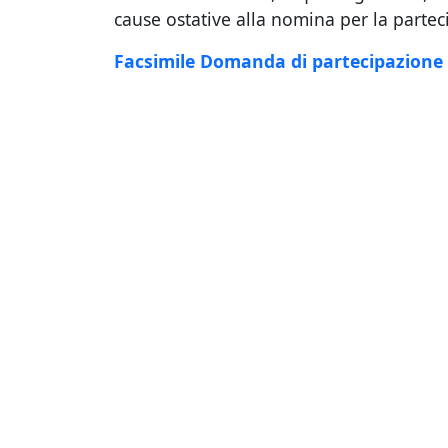
cause ostative alla nomina per la partec
Facsimile Domanda di partecipazione e