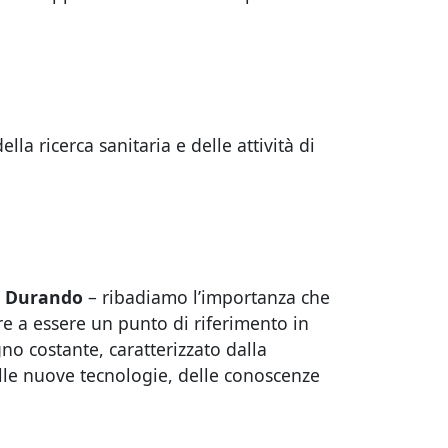
a ricerca sanitaria e delle attività di
ro Durando
– ribadiamo l’importanza che
uare a essere un punto di riferimento in
o costante, caratterizzato dalla
delle nuove tecnologie, delle conoscenze