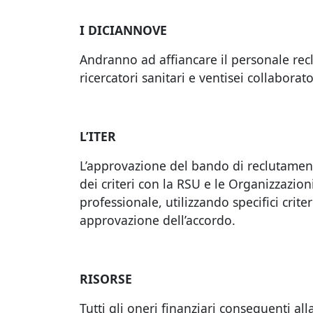
I DICIANNOVE
Andranno ad affiancare il personale recl
ricercatori sanitari e ventisei collaborator
L’ITER
L’approvazione del bando di reclutament
dei criteri con la RSU e le Organizzazion
professionale, utilizzando specifici crit
approvazione dell’accordo.
RISORSE
Tutti gli oneri finanziari conseguenti al