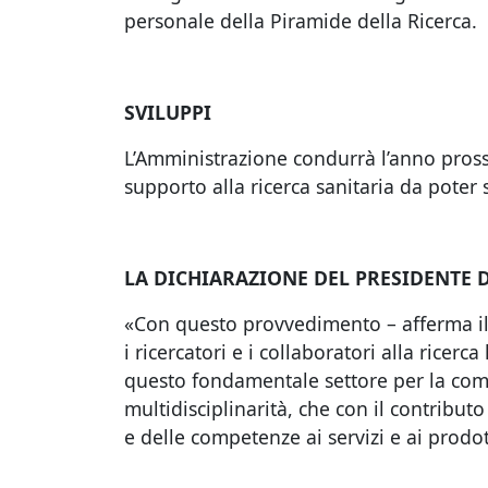
personale della Piramide della Ricerca.
SVILUPPI
L’Amministrazione condurrà l’anno prossi
supporto alla ricerca sanitaria da poter 
LA DICHIARAZIONE DEL PRESIDENTE 
«Con questo provvedimento – afferma i
i ricercatori e i collaboratori alla ricer
questo fondamentale settore per la comu
multidisciplinarità, che con il contribut
e delle competenze ai servizi e ai prodotti 