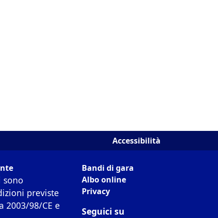
Accessibilità
ente
Bandi di gara
i sono
Albo online
Privacy
dizioni previste
ia 2003/98/CE e
Seguici su