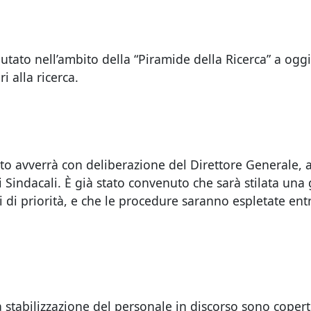
utato nell’ambito della “Piramide della Ricerca” a oggi
i alla ricerca.
o avverrà con deliberazione del Direttore Generale, a
i Sindacali. È già stato convenuto che sarà stilata una
eri di priorità, e che le procedure saranno espletate en
la stabilizzazione del personale in discorso sono copert