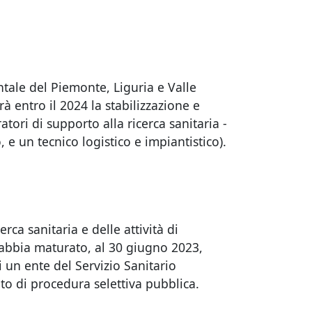
ntale del Piemonte, Liguria e Valle
à entro il 2024 la stabilizzazione e
tori di supporto alla ricerca sanitaria -
 e un tecnico logistico e impiantistico).
rca sanitaria e delle attività di
 abbia maturato, al 30 giugno 2023,
i un ente del Servizio Sanitario
ito di procedura selettiva pubblica.