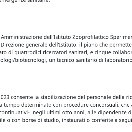
di Amministrazione dell’Istituto Zooprofilattico Sperime
irezione generale dell’Istituto, il piano che permetter
 di quattrodici ricercatori sanitari, e cinque collabora
iologi/biotecnologi, un tecnico sanitario di laboratorio,
023 consente la stabilizzazione del personale della rice
to a tempo determinato con procedure concorsuali, che
continuativi- negli ultimi otto anni, alle dipendenze d
ile o con borse di studio, instaurati o conferite a segu