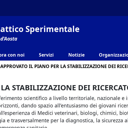
ilattico Sperimentale
 d'Aosta
ora con noi
Servizi
Notizie
Organizzazio
APPROVATO IL PIANO PER LA STABILIZZAZIONE DEI RIC
LA STABILIZZAZIONE DEI RICERCAT
ferimento scientifico a livello territoriale, nazionale e 
izzonti, dando spazio all’entusiasmo dei giovani ricer
’esperienza di Medici veterinari, biologi, chimici, biot
ia e trasversalmente per la diagnostica, la sicurezza a
 emergenze sanitarie.