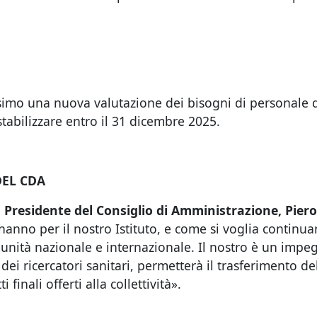
mo una nuova valutazione dei bisogni di personale dell
stabilizzare entro il 31 dicembre 2025.
DEL CDA
l
Presidente del Consiglio di Amministrazione, Pie
ca hanno per il nostro Istituto, e come si voglia contin
nità nazionale e internazionale. Il nostro è un impegn
o dei ricercatori sanitari, permetterà il trasferimento 
finali offerti alla collettività».