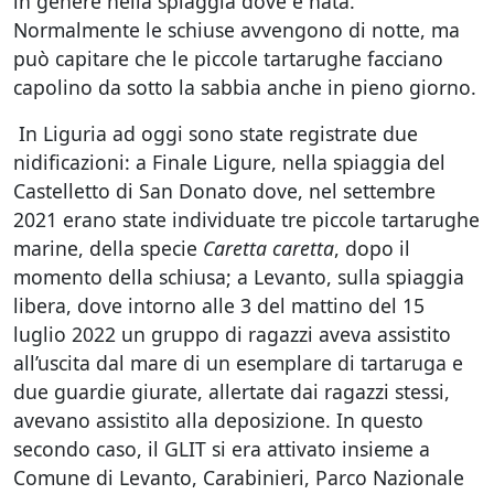
in genere nella spiaggia dove è nata.
Normalmente le schiuse avvengono di notte, ma
può capitare che le piccole tartarughe facciano
capolino da sotto la sabbia anche in pieno giorno.
In Liguria ad oggi sono state registrate due
nidificazioni: a Finale Ligure, nella spiaggia del
Castelletto di San Donato dove, nel settembre
2021 erano state individuate tre piccole tartarughe
marine, della specie
Caretta caretta
, dopo il
momento della schiusa; a Levanto, sulla spiaggia
libera, dove intorno alle 3 del mattino del 15
luglio 2022 un gruppo di ragazzi aveva assistito
all’uscita dal mare di un esemplare di tartaruga e
due guardie giurate, allertate dai ragazzi stessi,
avevano assistito alla deposizione. In questo
secondo caso, il GLIT si era attivato insieme a
Comune di Levanto, Carabinieri, Parco Nazionale