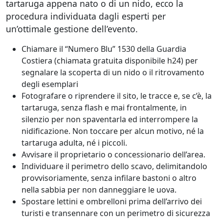
tartaruga appena nato o di un nido, ecco la
procedura individuata dagli esperti per
un’ottimale gestione dell’evento.
Chiamare il “Numero Blu” 1530 della Guardia
Costiera (chiamata gratuita disponibile h24) per
segnalare la scoperta di un nido o il ritrovamento
degli esemplari
Fotografare o riprendere il sito, le tracce e, se c’è, la
tartaruga, senza flash e mai frontalmente, in
silenzio per non spaventarla ed interrompere la
nidificazione. Non toccare per alcun motivo, né la
tartaruga adulta, né i piccoli.
Avvisare il proprietario o concessionario dell’area.
Individuare il perimetro dello scavo, delimitandolo
provvisoriamente, senza infilare bastoni o altro
nella sabbia per non danneggiare le uova.
Spostare lettini e ombrelloni prima dell’arrivo dei
turisti e transennare con un perimetro di sicurezza