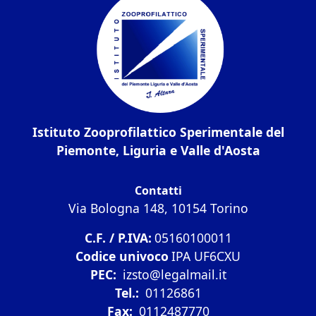
Istituto Zooprofilattico Sperimentale del
Piemonte, Liguria e Valle d'Aosta
Contatti
Via Bologna 148, 10154 Torino
C.F. / P.IVA:
05160100011
Codice univoco
IPA UF6CXU
PEC:
izsto@legalmail.it
Tel.:
01126861
Fax:
0112487770