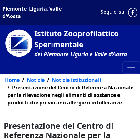
Piemonte
,
Liguria
,
Valle
P
Seguici su
d'Aosta
Istituto Zooprofilattico
Sperimentale
del Piemonte Liguria e Valle d'Aosta
Home
Notizie
Notizie istituzionali
Presentazione del Centro di Referenza Nazionale
per la rilevazione negli alimenti di sostanze e
prodotti che provocano allergie o intolleranze
Presentazione del Centro di
Referenza Nazionale per la