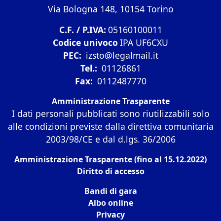
Via Bologna 148, 10154 Torino
C.F. / P.IVA:
05160100011
Codice univoco
IPA UF6CXU
PEC:
izsto@legalmail.it
Tel.:
01126861
Fax:
0112487770
Amministrazione Trasparente
I dati personali pubblicati sono riutilizzabili solo
alle condizioni previste dalla direttiva comunitaria
2003/98/CE e dal d.lgs. 36/2006
Amministrazione Trasparente (fino al 15.12.2022)
Diritto di accesso
Bandi di gara
Albo online
Privacy