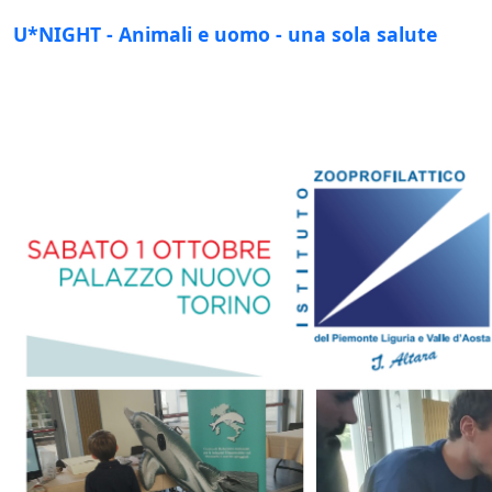
U*NIGHT - Animali e uomo - una sola salute