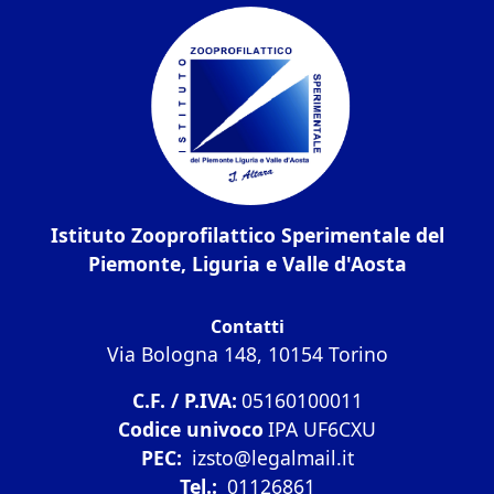
Istituto Zooprofilattico Sperimentale del
Piemonte, Liguria e Valle d'Aosta
Contatti
Via Bologna 148, 10154 Torino
C.F. / P.IVA:
05160100011
Codice univoco
IPA UF6CXU
PEC:
izsto@legalmail.it
Tel.:
01126861