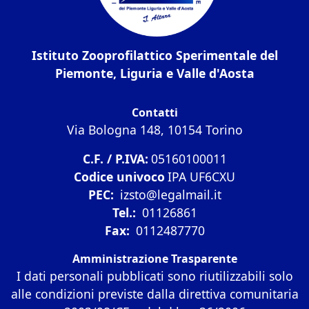
Istituto Zooprofilattico Sperimentale del
Piemonte, Liguria e Valle d'Aosta
Contatti
Via Bologna 148, 10154 Torino
C.F. / P.IVA:
05160100011
Codice univoco
IPA UF6CXU
PEC:
izsto@legalmail.it
Tel.:
01126861
Fax:
0112487770
Amministrazione Trasparente
I dati personali pubblicati sono riutilizzabili solo
alle condizioni previste dalla direttiva comunitaria