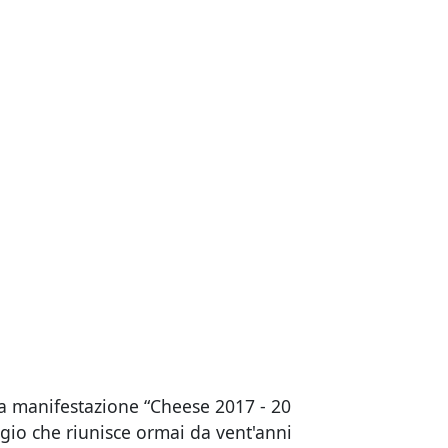
la manifestazione “Cheese 2017 - 20
ggio che riunisce ormai da vent'anni