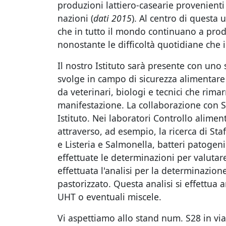
produzioni lattiero-casearie provenienti 
nazioni (
dati 2015
). Al centro di questa
che in tutto il mondo continuano a prod
nonostante le difficoltà quotidiane che 
Il nostro Istituto sarà presente con uno st
svolge in campo di sicurezza alimentare
da veterinari, biologi e tecnici che rimar
manifestazione. La collaborazione con Sl
Istituto. Nei laboratori Controllo alimen
attraverso, ad esempio, la ricerca di Sta
e Listeria e Salmonella, batteri patoge
effettuate le determinazioni per valutare
effettuata l'analisi per la determinazione
pastorizzato. Questa analisi si effettua
UHT o eventuali miscele.
Vi aspettiamo allo stand num. S28 in via