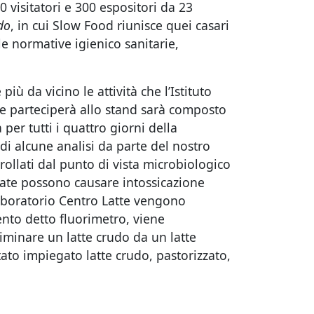
0 visitatori e 300 espositori da 23
do
, in cui Slow Food riunisce quei casari
e normative igienico sanitarie,
più da vicino le attività che l’Istituto
he parteciperà allo stand sarà composto
 per tutti i quattro giorni della
di alcune analisi da parte del nostro
trollati dal punto di vista microbiologico
evate possono causare intossicazione
laboratorio Centro Latte vengono
mento detto fluorimetro, viene
criminare un latte crudo da un latte
ato impiegato latte crudo, pastorizzato,