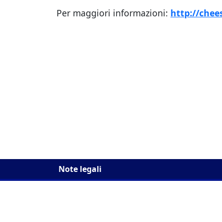
Per maggiori informazioni:
http://chee
Note legali
Conta
Via B