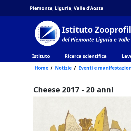
Piemonte
,
Liguria
,
Valle d'Aosta
Istituto Zooprof
del Piemonte Liguria e Valle
Istituto
Ricerca scientifica
Lav
Home
Notizie
Eventi e manifestazion
Cheese 2017 - 20 anni