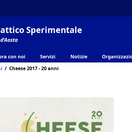
ilattico Sperimentale
 d'Aosta
ora con noi
Servizi
Notizie
Organizzazio
i
Cheese 2017 - 20 anni