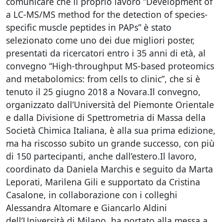
comunicare che il proprio lavoro “Development of
a LC-MS/MS method for the detection of species-
specific muscle peptides in PAPs” è stato
selezionato come uno dei due migliori poster,
presentati da ricercatori entro i 35 anni di età, al
convegno “High-throughput MS-based proteomics
and metabolomics: from cells to clinic”, che si è
tenuto il 25 giugno 2018 a Novara.Il convegno,
organizzato dall’Università del Piemonte Orientale
e dalla Divisione di Spettrometria di Massa della
Società Chimica Italiana, è alla sua prima edizione,
ma ha riscosso subito un grande successo, con più
di 150 partecipanti, anche dall’estero.Il lavoro,
coordinato da Daniela Marchis e seguito da Marta
Leporati, Marilena Gili e supportato da Cristina
Casalone, in collaborazione con i colleghi
Alessandra Altomare e Giancarlo Aldini
dell’Università di Milano, ha portato alla messa a