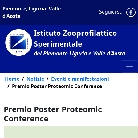
Piemonte
,
Liguria
,
Valle
P
Seguici su
d'Aosta
Istituto Zooprofilattico
Sperimentale
del Piemonte Liguria e Valle d'Aosta
Home
Notizie
Eventi e manifestazioni
Premio Poster Proteomic Conference
Premio Poster Proteomic
Conference