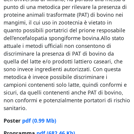
punto di una metodica per rilevare la presenza di
proteine animali trasformate (PAT) di bovino nei
mangimi, il cui uso in zootecnia è vietato in
quanto possibili portatrici del prione resposabile
dell’encefalopatia spongiforme bovina.Allo stato
attuale i metodi ufficiali non consentono di
discriminare la presenza di PAT di bovino da
quella del latte e/o prodotti lattiero caseari, che
sono invece ingredienti autorizzati. Con questa
metodica è invece possibile discriminare i
campioni contenenti solo latte, quindi conformi e
sicuri, da quelli contenenti anche PAT di bovino,
non conformi e potenzialmente portatori di rischio
sanitario.
Poster
pdf
(0.99 Mb)
Programma
pdf
(682.46 Kb)