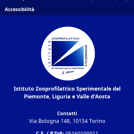
Accessibilità
Istituto Zooprofilattico Sperimentale del
Piemonte, Liguria e Valle d'Aosta
Contatti
Via Bologna 148, 10154 Torino
C.F. / P.IVA:
05160100011