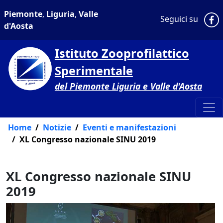
Piemonte
,
Liguria
,
Valle
P
Seguici su
d'Aosta
Istituto Zooprofilattico
Sperimentale
del Piemonte Liguria e Valle d'Aosta
Home
Notizie
Eventi e manifestazioni
XL Congresso nazionale SINU 2019
XL Congresso nazionale SINU
2019