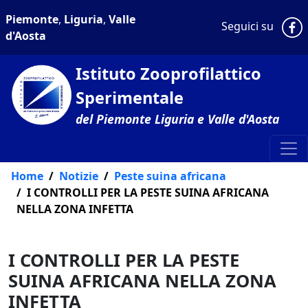
Piemonte
,
Liguria
,
Valle
P
Seguici su
d'Aosta
Istituto Zooprofilattico
Sperimentale
del Piemonte Liguria e Valle d'Aosta
Home
Notizie
Peste suina africana
I CONTROLLI PER LA PESTE SUINA AFRICANA
NELLA ZONA INFETTA
I CONTROLLI PER LA PESTE
SUINA AFRICANA NELLA ZONA
INFETTA