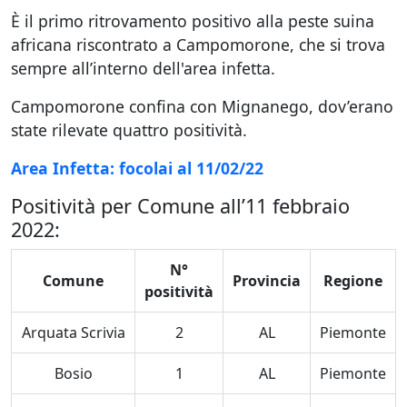
È il primo ritrovamento positivo alla peste suina
africana riscontrato a Campomorone, che si trova
sempre all’interno dell'area infetta.
Campomorone confina con Mignanego, dov’erano
state rilevate quattro positività.
Area Infetta: focolai al 11/02/22
Positività per Comune all’11 febbraio
2022:
N°
Comune
Provincia
Regione
positività
Arquata Scrivia
2
AL
Piemonte
Bosio
1
AL
Piemonte