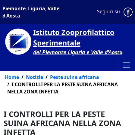
Piemonte
,
Liguria
,
Valle
P
Seguici su
d'Aosta
Istituto Zooprofilattico
Sperimentale
del Piemonte Liguria e Valle d'Aosta
Home
Notizie
Peste suina africana
I CONTROLLI PER LA PESTE SUINA AFRICANA
NELLA ZONA INFETTA
I CONTROLLI PER LA PESTE
SUINA AFRICANA NELLA ZONA
INFETTA