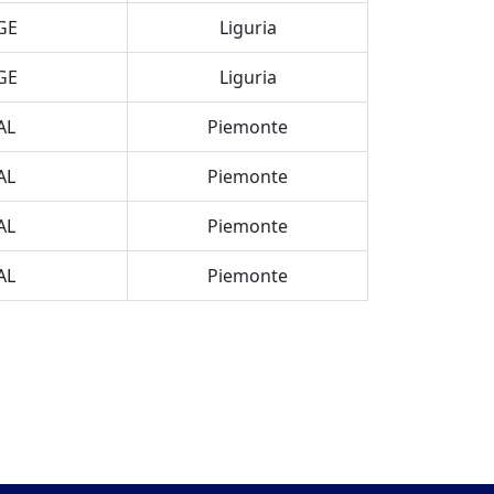
GE
Liguria
GE
Liguria
AL
Piemonte
AL
Piemonte
AL
Piemonte
AL
Piemonte