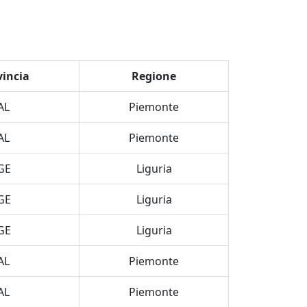
vincia
Regione
AL
Piemonte
AL
Piemonte
GE
Liguria
GE
Liguria
GE
Liguria
AL
Piemonte
AL
Piemonte