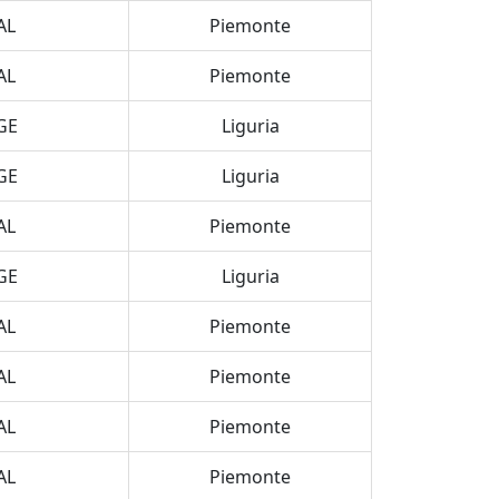
AL
Piemonte
AL
Piemonte
GE
Liguria
GE
Liguria
AL
Piemonte
GE
Liguria
AL
Piemonte
AL
Piemonte
AL
Piemonte
AL
Piemonte