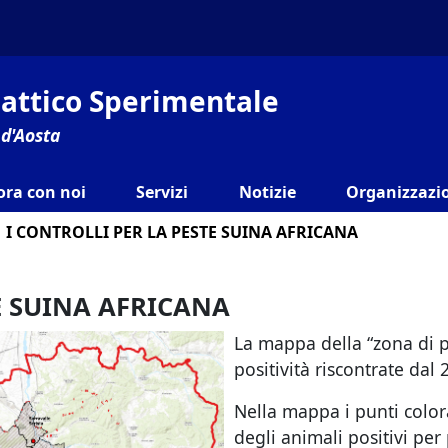
ilattico Sperimentale
 d'Aosta
ora con noi
Servizi
Notizie
Organizzazio
I CONTROLLI PER LA PESTE SUINA AFRICANA
E SUINA AFRICANA
La mappa della “zona di pro
positività riscontrate da
Nella mappa i punti color
degli animali positivi per