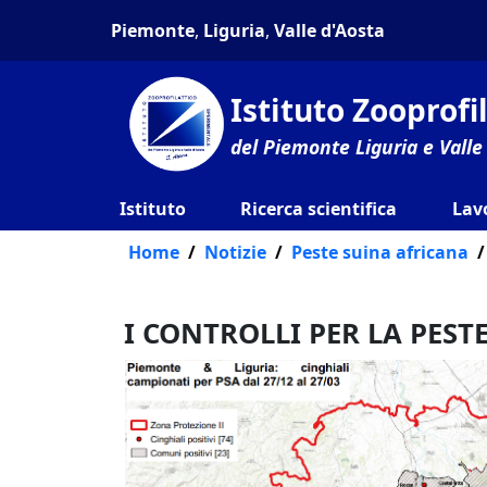
Piemonte
,
Liguria
,
Valle d'Aosta
Istituto Zooprof
del Piemonte Liguria e Valle
Istituto
Ricerca scientifica
Lav
Home
Notizie
Peste suina africana
I CONTROLLI PER LA PEST