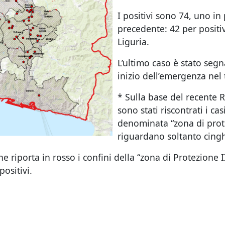
I positivi sono 74, uno in
precedente: 42 per positiv
Liguria.
L’ultimo caso è stato segn
inizio dell’emergenza nel
* Sulla base del recente
sono stati riscontrati i ca
denominata “zona di prote
riguardano soltanto cingh
iporta in rosso i confini della “zona di Protezione II”
positivi.