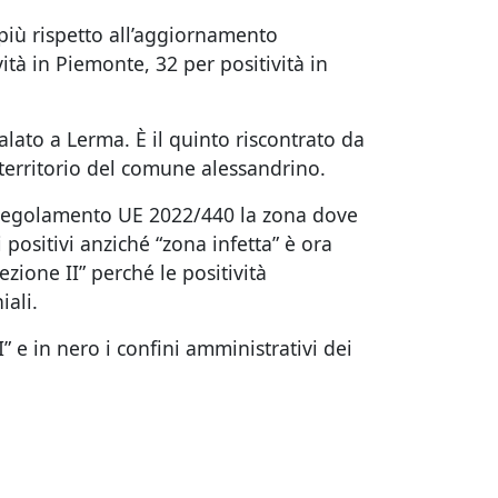
 più rispetto all’aggiornamento
ità in Piemonte, 32 per positività in
alato a Lerma. È il quinto riscontrato da
 territorio del comune alessandrino.
 Regolamento UE 2022/440 la zona dove
si positivi anziché “zona infetta” è ora
zione II” perché le positività
iali.
 e in nero i confini amministrativi dei