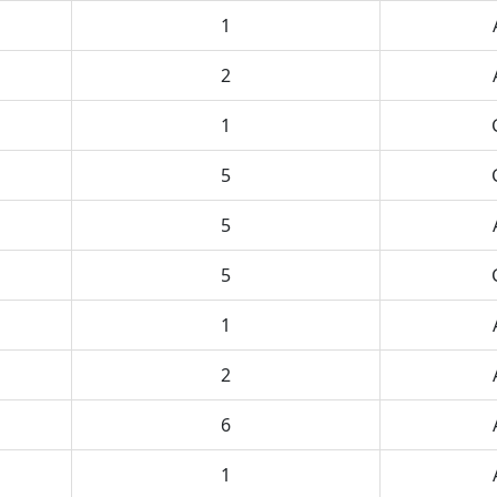
1
2
1
5
5
5
1
2
6
1