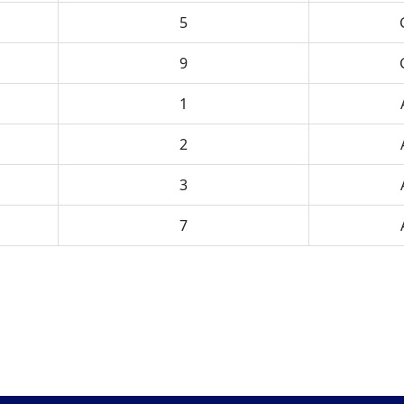
5
9
1
2
3
7