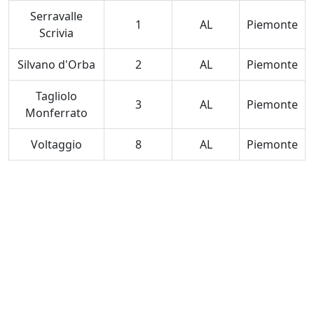
Serravalle
1
AL
Piemonte
Scrivia
Silvano d'Orba
2
AL
Piemonte
Tagliolo
3
AL
Piemonte
Monferrato
Voltaggio
8
AL
Piemonte