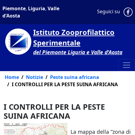
Piemonte
,
Liguria
,
Valle
P
Seguici su
d'Aosta
Istituto Zooprofilattico
Sperimentale
del Piemonte Liguria e Valle d'Aosta
Home
Notizie
Peste suina africana
I CONTROLLI PER LA PESTE SUINA AFRICANA
I CONTROLLI PER LA PESTE
SUINA AFRICANA
La mappa della “zona di