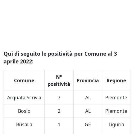
Qui di seguito le positività per Comune al 3
aprile 2022:
N°
Comune
Provincia
Regione
positività
Arquata Scrivia
7
AL
Piemonte
Bosio
2
AL
Piemonte
Busalla
1
GE
Liguria