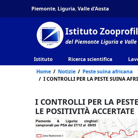
Piemonte
,
Liguria
,
Valle d'Aosta
Istituto Zooprof
del Piemonte Liguria e Valle
Istituto
Ricerca scientifica
Lav
Home
Notizie
Peste suina africana
I CONTROLLI PER LA PESTE SUINA AF
I CONTROLLI PER LA PES
LE POSITIVITÀ ACCERTATE