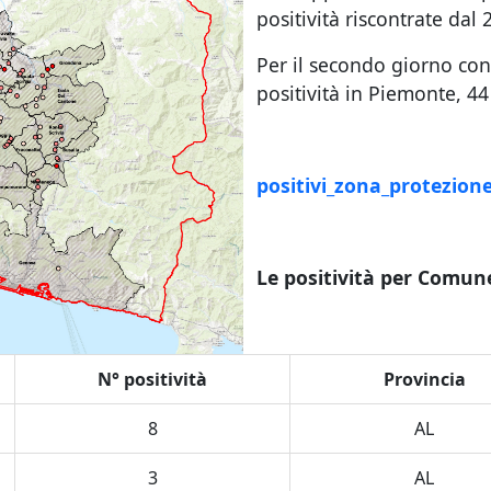
positività riscontrate da
Per il secondo giorno con
positività in Piemonte, 44 
positivi_zona_protezione
Le positività per Comun
N° positività
Provincia
8
AL
3
AL