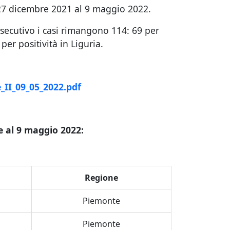
l 27 dicembre 2021 al 9 maggio 2022.
secutivo i casi rimangono 114: 69 per
per positività in Liguria.
_II_09_05_2022.pdf
e al 9 maggio 2022:
Regione
Piemonte
Piemonte