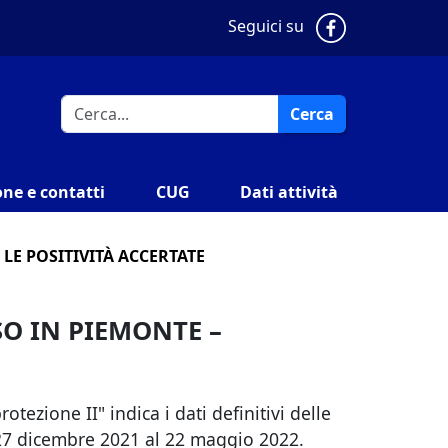
Pagina Faceb
Seguici su
Cerca
ne e contatti
CUG
Dati attività
LE POSITIVITÀ ACCERTATE
SO IN PIEMONTE –
tezione II" indica i dati definitivi delle
l 27 dicembre 2021 al 22 maggio 2022.