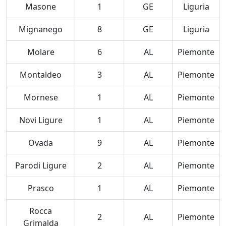
Masone
1
GE
Liguria
Mignanego
8
GE
Liguria
Molare
6
AL
Piemonte
Montaldeo
3
AL
Piemonte
Mornese
1
AL
Piemonte
Novi Ligure
1
AL
Piemonte
Ovada
9
AL
Piemonte
Parodi Ligure
2
AL
Piemonte
Prasco
1
AL
Piemonte
Rocca
2
AL
Piemonte
Grimalda