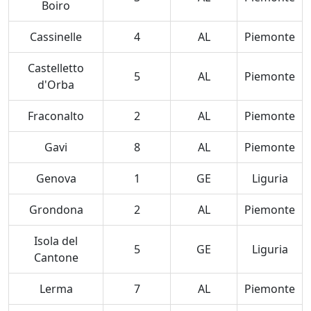
Boiro
Cassinelle
4
AL
Piemonte
Castelletto
5
AL
Piemonte
d'Orba
Fraconalto
2
AL
Piemonte
Gavi
8
AL
Piemonte
Genova
1
GE
Liguria
Grondona
2
AL
Piemonte
Isola del
5
GE
Liguria
Cantone
Lerma
7
AL
Piemonte