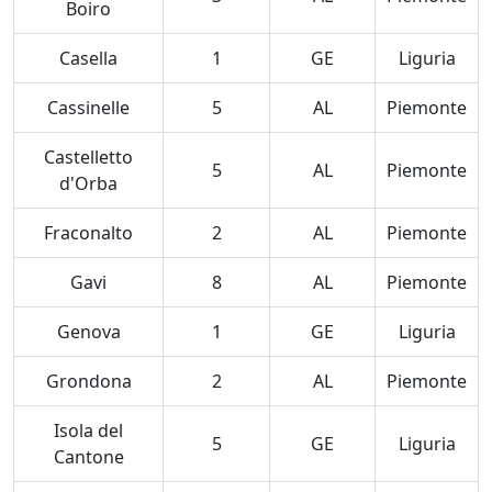
Boiro
Casella
1
GE
Liguria
Cassinelle
5
AL
Piemonte
Castelletto
5
AL
Piemonte
d'Orba
Fraconalto
2
AL
Piemonte
Gavi
8
AL
Piemonte
Genova
1
GE
Liguria
Grondona
2
AL
Piemonte
Isola del
5
GE
Liguria
Cantone