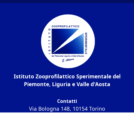
Istituto Zooprofilattico Sperimentale del
Piemonte, Liguria e Valle d'Aosta
Contatti
Via Bologna 148, 10154 Torino
C.F. / P.IVA:
05160100011
Codice univoco
IPA UF6CXU