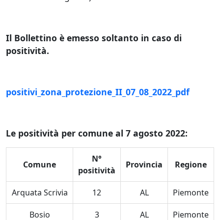
Il Bollettino è emesso soltanto in caso di
positività.
positivi_zona_protezione_II_07_08_2022_pdf
Le positività per comune al 7 agosto 2022:
N°
Comune
Provincia
Regione
positività
Arquata Scrivia
12
AL
Piemonte
Bosio
3
AL
Piemonte