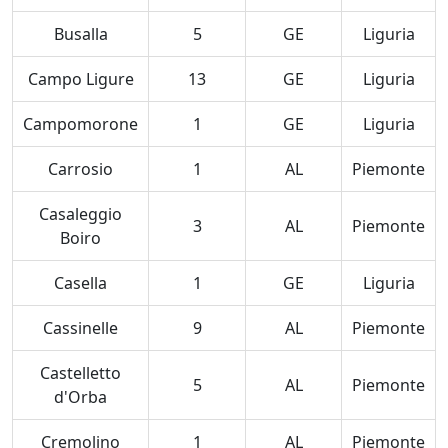
Busalla
5
GE
Liguria
Campo Ligure
13
GE
Liguria
Campomorone
1
GE
Liguria
Carrosio
1
AL
Piemonte
Casaleggio
3
AL
Piemonte
Boiro
Casella
1
GE
Liguria
Cassinelle
9
AL
Piemonte
Castelletto
5
AL
Piemonte
d'Orba
Cremolino
1
AL
Piemonte