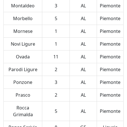
Montaldeo
3
AL
Piemonte
Morbello
5
AL
Piemonte
Mornese
1
AL
Piemonte
Novi Ligure
1
AL
Piemonte
Ovada
11
AL
Piemonte
Parodi Ligure
2
AL
Piemonte
Ponzone
3
AL
Piemonte
Prasco
2
AL
Piemonte
Rocca
5
AL
Piemonte
Grimalda