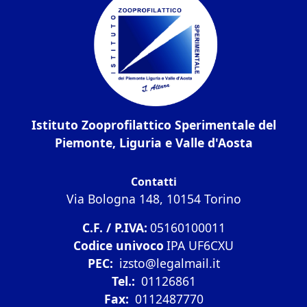
Istituto Zooprofilattico Sperimentale del
Piemonte, Liguria e Valle d'Aosta
Contatti
Via Bologna 148, 10154 Torino
C.F. / P.IVA:
05160100011
Codice univoco
IPA UF6CXU
PEC:
izsto@legalmail.it
Tel.:
01126861
Fax:
0112487770