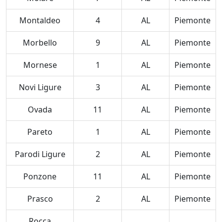
Montaldeo
4
AL
Piemonte
Morbello
9
AL
Piemonte
Mornese
1
AL
Piemonte
Novi Ligure
3
AL
Piemonte
Ovada
11
AL
Piemonte
Pareto
1
AL
Piemonte
Parodi Ligure
2
AL
Piemonte
Ponzone
11
AL
Piemonte
Prasco
2
AL
Piemonte
Rocca