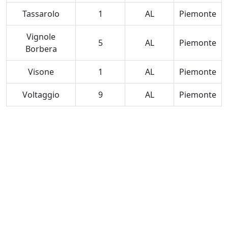
Tassarolo
1
AL
Piemonte
Vignole
5
AL
Piemonte
Borbera
Visone
1
AL
Piemonte
Voltaggio
9
AL
Piemonte