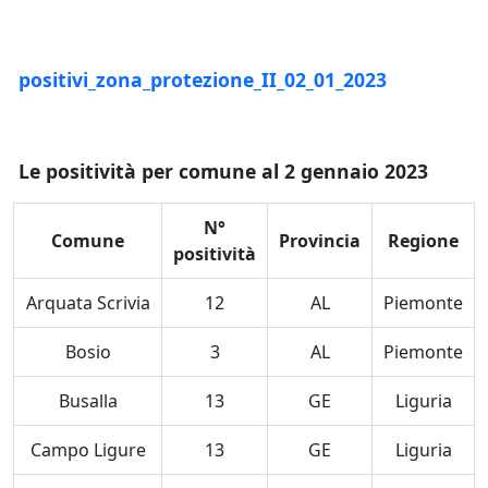
positivi_zona_protezione_II_02_01_2023
Le positività per comune al 2 gennaio 2023
N°
Comune
Provincia
Regione
positività
Arquata Scrivia
12
AL
Piemonte
Bosio
3
AL
Piemonte
Busalla
13
GE
Liguria
Campo Ligure
13
GE
Liguria