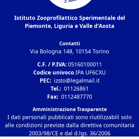
Istituto Zooprofilattico Sperimentale del
Piemonte, Liguria e Valle d'Aosta
Contatti
Via Bologna 148, 10154 Torino
C.F. / P.IVA:
05160100011
Codice univoco
IPA UF6CXU
PEC:
izsto@legalmail.it
Tel.:
01126861
Fax:
0112487770
Amministrazione Trasparente
I dati personali pubblicati sono riutilizzabili solo
alle condizioni previste dalla direttiva comunitaria
2003/98/CE e dal d.lgs. 36/2006