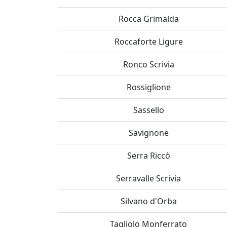
Rocca Grimalda
Roccaforte Ligure
Ronco Scrivia
Rossiglione
Sassello
Savignone
Serra Riccò
Serravalle Scrivia
Silvano d'Orba
Tagliolo Monferrato