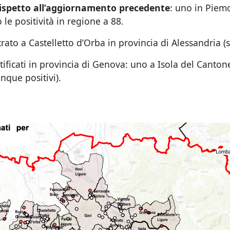
rispetto all’aggiornamento precedente
: uno in Piemo
 le positività in regione a 88.
rato a Castelletto d’Orba in provincia di Alessandria (
ntificati in provincia di Genova: uno a Isola del Canton
inque positivi).