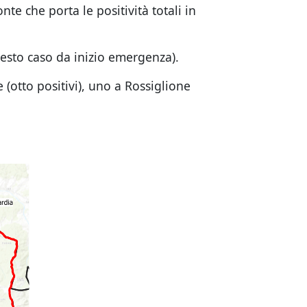
nte che porta le positività totali in
sesto caso da inizio emergenza).
e (otto positivi), uno a Rossiglione