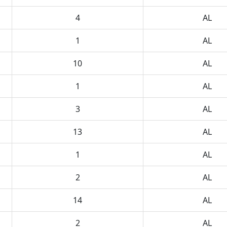
4
AL
1
AL
10
AL
1
AL
3
AL
13
AL
1
AL
2
AL
14
AL
2
AL