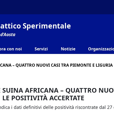
ilattico Sperimentale
 d'Aosta
ora con noi
Servizi
Notizie
Organizzazio
ICANA – QUATTRO NUOVI CASI TRA PIEMONTE E LIGURIA 
TE SUINA AFRICANA – QUATTRO NUO
 LE POSITIVITÀ ACCERTATE
dica i dati definitivi delle positività riscontrate dal 