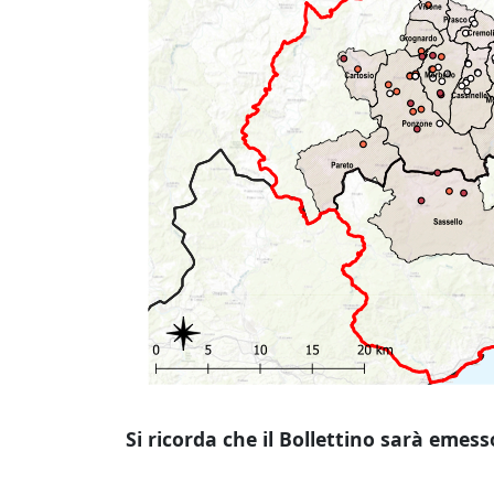
Si ricorda che il Bollettino sarà emess