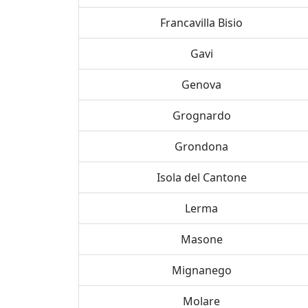
Francavilla Bisio
Gavi
Genova
Grognardo
Grondona
Isola del Cantone
Lerma
Masone
Mignanego
Molare