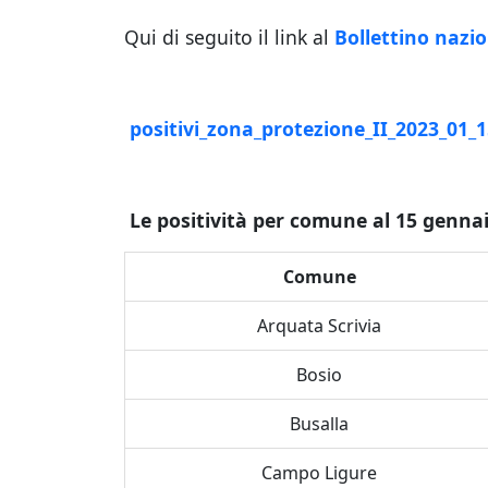
Qui di seguito il link al
Bollettino nazio
positivi_zona_protezione_II_2023_01_
Le positività per comune al 15 genna
Comune
Arquata Scrivia
Bosio
Busalla
Campo Ligure