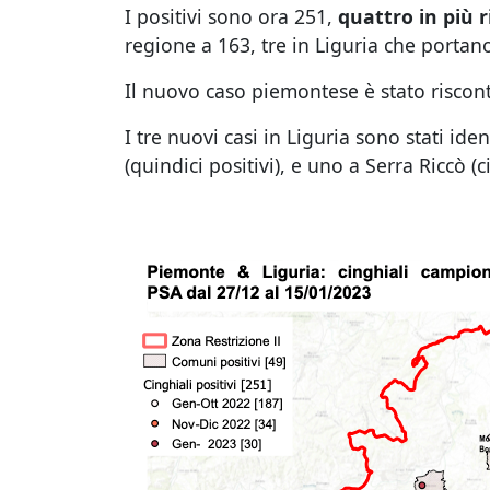
I positivi sono ora 251,
quattro in più 
regione a 163, tre in Liguria che portano
Il nuovo caso piemontese è stato riscont
I tre nuovi casi in Liguria sono stati ide
(quindici positivi), e uno a Serra Riccò (c