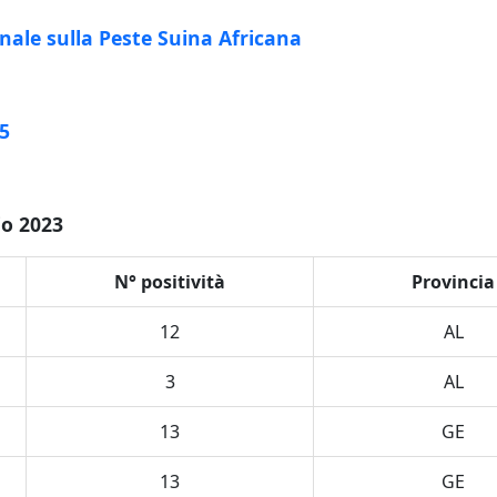
nale sulla Peste Suina Africana
15
io 2023
N° positività
Provincia
12
AL
3
AL
13
GE
13
GE