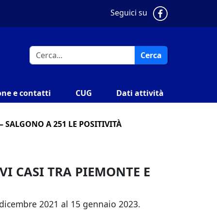
Pagina Faceb
Seguici su
Cerca
ne e contatti
CUG
Dati attività
– SALGONO A 251 LE POSITIVITÀ
VI CASI TRA PIEMONTE E
27 dicembre 2021 al 15 gennaio 2023.