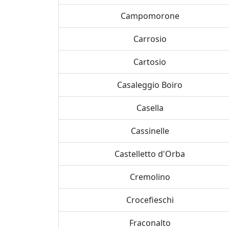
Campomorone
Carrosio
Cartosio
Casaleggio Boiro
Casella
Cassinelle
Castelletto d'Orba
Cremolino
Crocefieschi
Fraconalto