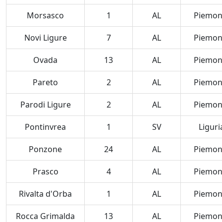
Morsasco
1
AL
Piemon
Novi Ligure
7
AL
Piemon
Ovada
13
AL
Piemon
Pareto
2
AL
Piemon
Parodi Ligure
2
AL
Piemon
Pontinvrea
1
SV
Liguri
Ponzone
24
AL
Piemon
Prasco
4
AL
Piemon
Rivalta d'Orba
1
AL
Piemon
Rocca Grimalda
13
AL
Piemon