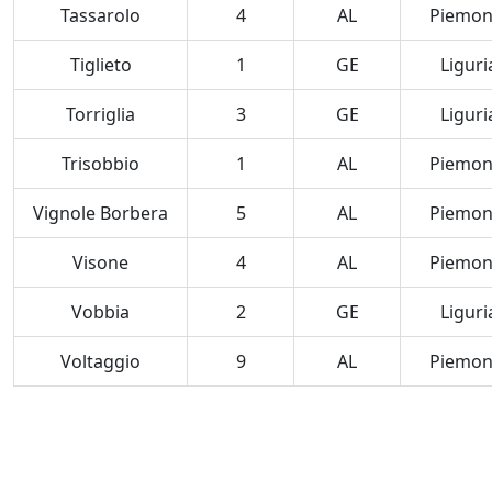
Tassarolo
4
AL
Piemon
Tiglieto
1
GE
Liguri
Torriglia
3
GE
Liguri
Trisobbio
1
AL
Piemon
Vignole Borbera
5
AL
Piemon
Visone
4
AL
Piemon
Vobbia
2
GE
Liguri
Voltaggio
9
AL
Piemon