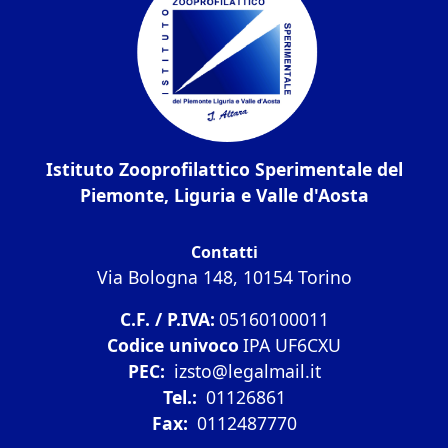
Istituto Zooprofilattico Sperimentale del
Piemonte, Liguria e Valle d'Aosta
Contatti
Via Bologna 148, 10154 Torino
C.F. / P.IVA:
05160100011
Codice univoco
IPA UF6CXU
PEC:
izsto@legalmail.it
Tel.:
01126861
Fax:
0112487770