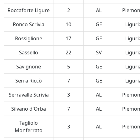
Roccaforte Ligure
2
AL
Piemon
Ronco Scrivia
10
GE
Liguri
Rossiglione
17
GE
Liguri
Sassello
22
SV
Liguri
Savignone
5
GE
Liguri
Serra Riccò
7
GE
Liguri
Serravalle Scrivia
3
AL
Piemon
Silvano d'Orba
7
AL
Piemon
Tagliolo
3
AL
Piemon
Monferrato