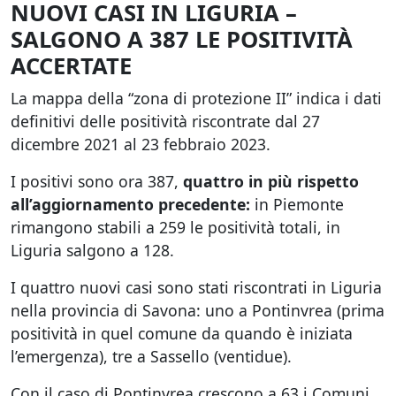
NUOVI CASI IN LIGURIA –
SALGONO A 387 LE POSITIVITÀ
ACCERTATE
La mappa della “zona di protezione II” indica i dati
definitivi delle positività riscontrate dal 27
dicembre 2021 al 23 febbraio 2023.
I positivi sono ora 387,
quattro in più rispetto
all’aggiornamento precedente:
in Piemonte
rimangono stabili a 259 le positività totali, in
Liguria salgono a 128.
I quattro nuovi casi sono stati riscontrati in Liguria
nella provincia di Savona: uno a Pontinvrea (prima
positività in quel comune da quando è iniziata
l’emergenza), tre a Sassello (ventidue).
Con il caso di Pontinvrea crescono a 63 i Comuni