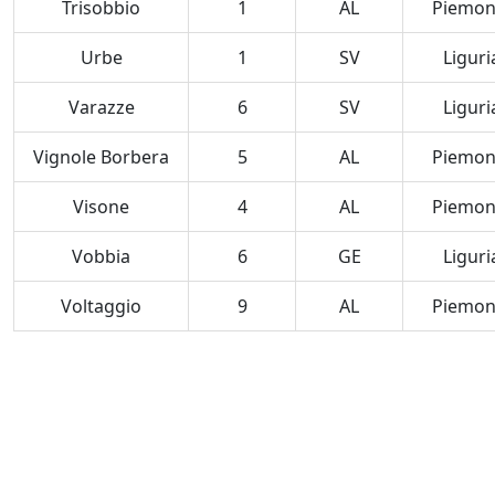
Trisobbio
1
AL
Piemon
Urbe
1
SV
Liguri
Varazze
6
SV
Liguri
Vignole Borbera
5
AL
Piemon
Visone
4
AL
Piemon
Vobbia
6
GE
Liguri
Voltaggio
9
AL
Piemon