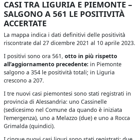
CASI TRA LIGURIA E PIEMONTE –
SALGONO A 561 LE POSITIVITÀ
ACCERTATE
La mappa indica i dati definitivi delle positività
riscontrate dal 27 dicembre 2021 al 10 aprile 2023.
I positivi sono ora 561,
otto in più rispetto
all’aggiornamento precedente:
in Piemonte
salgono a 354 le positività totali; in Liguria
crescono a 207.
I tre nuovi casi piemontesi sono stati registrati in
provincia di Alessandria: uno Cassinelle
(sedicesimo nel Comune da quando è iniziata
l’emergenza), uno a Melazzo (due) e uno a Rocca
Grimalda (quindici).
I cinque nuovi casi liguri sono stati registrati: due