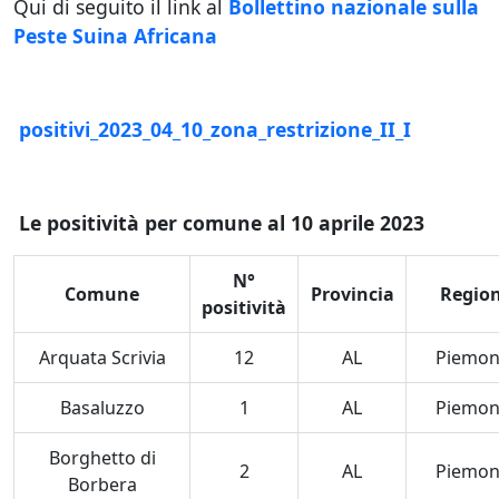
Qui di seguito il link al
Bollettino nazionale sulla
Peste Suina Africana
positivi_2023_04_10_zona_restrizione_II_I
Le positività per comune al 10 aprile 2023
N°
Comune
Provincia
Regio
positività
Arquata Scrivia
12
AL
Piemon
Basaluzzo
1
AL
Piemon
Borghetto di
2
AL
Piemon
Borbera