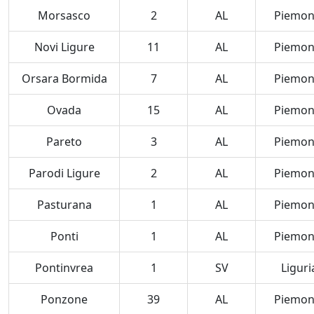
Morsasco
2
AL
Piemon
Novi Ligure
11
AL
Piemon
Orsara Bormida
7
AL
Piemon
Ovada
15
AL
Piemon
Pareto
3
AL
Piemon
Parodi Ligure
2
AL
Piemon
Pasturana
1
AL
Piemon
Ponti
1
AL
Piemon
Pontinvrea
1
SV
Liguri
Ponzone
39
AL
Piemon