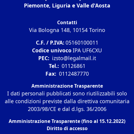
Piemonte, Liguria e Valle d'Aosta
Contatti
Via Bologna 148, 10154 Torino
C.F. / P.IVA:
05160100011
Codice univoco
IPA UF6CXU
PEC:
izsto@legalmail.it
Tel.:
01126861
Fax:
0112487770
Amministrazione Trasparente
I dati personali pubblicati sono riutilizzabili solo
alle condizioni previste dalla direttiva comunitaria
2003/98/CE e dal d.lgs. 36/2006
Amministrazione Trasparente (fino al 15.12.2022)
Diritto di accesso