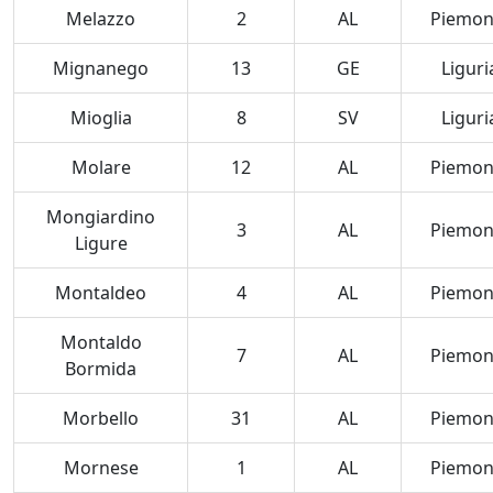
Melazzo
2
AL
Piemon
Mignanego
13
GE
Liguri
Mioglia
8
SV
Liguri
Molare
12
AL
Piemon
Mongiardino
3
AL
Piemon
Ligure
Montaldeo
4
AL
Piemon
Montaldo
7
AL
Piemon
Bormida
Morbello
31
AL
Piemon
Mornese
1
AL
Piemon