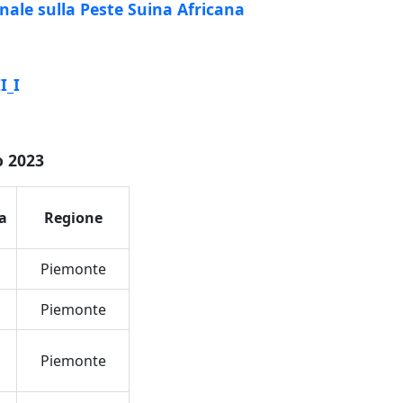
nale sulla Peste Suina Africana
I_I
o 2023
a
Regione
Piemonte
Piemonte
Piemonte