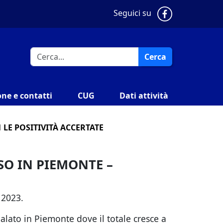
Pagina Faceb
Seguici su
Cerca
ne e contatti
CUG
Dati attività
 LE POSITIVITÀ ACCERTATE
SO IN PIEMONTE –
 2023.
alato in Piemonte dove il totale cresce a