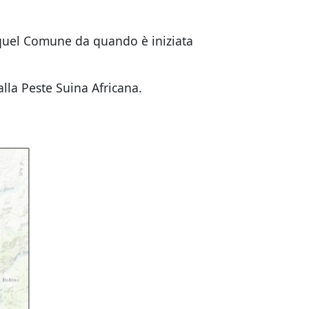
 quel Comune da quando è iniziata
lla Peste Suina Africana.