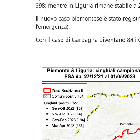
398; mentre in Liguria rimane stabile a 
ll nuovo caso piemontese è stato regist
l’emergenza).
Con il caso di Garbagna diventano 84 i C