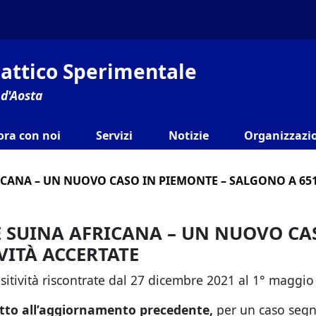
ilattico Sperimentale
 d'Aosta
ora con noi
Servizi
Notizie
Organizzazio
ICANA – UN NUOVO CASO IN PIEMONTE – SALGONO A 651
TE SUINA AFRICANA – UN NUOVO CA
VITÀ ACCERTATE
ositività riscontrate dal 27 dicembre 2021 al 1° maggio
etto all’aggiornamento precedente,
per un caso segn