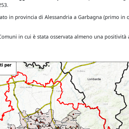
253.
rato in provincia di Alessandria a Garbagna (primo in
omuni in cui è stata osservata almeno una positività a