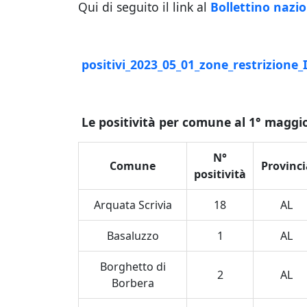
Qui di seguito il link al
Bollettino nazio
positivi_2023_05_01_zone_restrizione_I
Le positività per comune al 1° maggi
N°
Comune
Provinci
positività
Arquata Scrivia
18
AL
Basaluzzo
1
AL
Borghetto di
2
AL
Borbera