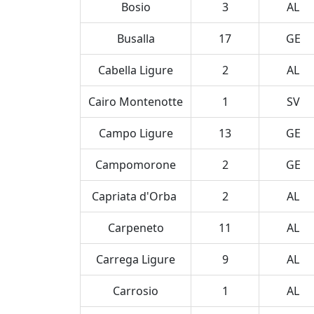
Bosio
3
AL
Busalla
17
GE
Cabella Ligure
2
AL
Cairo Montenotte
1
SV
Campo Ligure
13
GE
Campomorone
2
GE
Capriata d'Orba
2
AL
Carpeneto
11
AL
Carrega Ligure
9
AL
Carrosio
1
AL