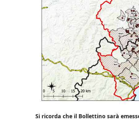
Si ricorda che il Bollettino sarà emess